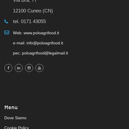
Via Bra, 77
12100 Cuneo (CN)
tel. 0171 43055
Web: www.poloagrifood.it
e-mail: info@poloagrifood.it
pec: poloagrifood@legalmail.it
Menu
Dove Siamo
Cookie Policy