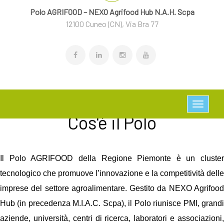
Polo AGRIFOOD – NEXO Agrifood Hub N.A.H. Scpa
12100 Cuneo (CN), Via Bra 77
Cos'è il Polo
Il Polo AGRIFOOD della Regione Piemonte è un cluster
tecnologico che promuove l’innovazione e la competitività delle
imprese del settore agroalimentare. Gestito da NEXO Agrifood
Hub (in precedenza M.I.A.C. Scpa), il Polo riunisce PMI, grandi
aziende, università, centri di ricerca, laboratori e associazioni,