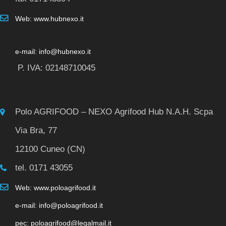
Web: www.hubnexo.it
e-mail: info@hubnexo.it
P. IVA: 02148710045
Polo AGRIFOOD – NEXO Agrifood Hub N.A.H. Scpa
Via Bra, 77
12100 Cuneo (CN)
tel. 0171 43055
Web: www.poloagrifood.it
e-mail: info@poloagrifood.it
pec: poloagrifood@legalmail.it