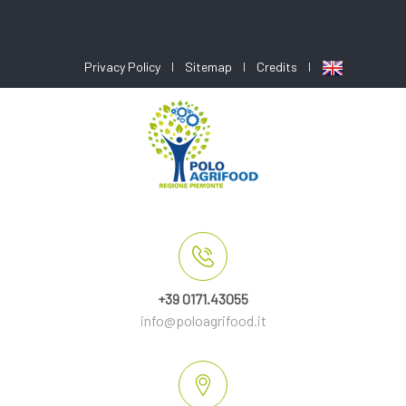
Privacy Policy
Sitemap
Credits
+39 0171.43055
info@poloagrifood.it