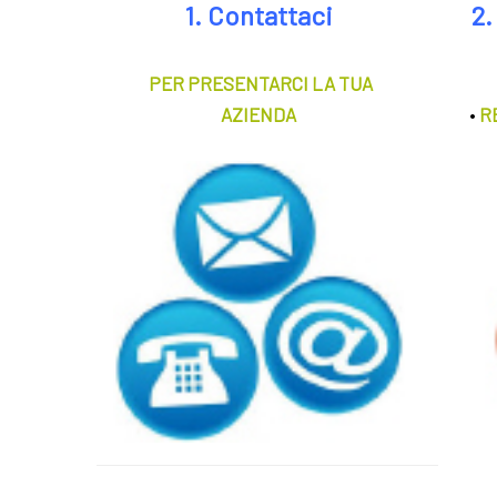
1.
Contattaci
2.
PER PRESENTARCI LA TUA
AZIENDA
•
R