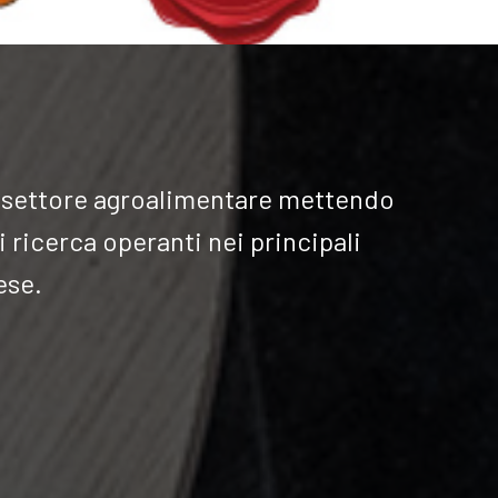
el settore agroalimentare mettendo
i ricerca operanti nei principali
ese.