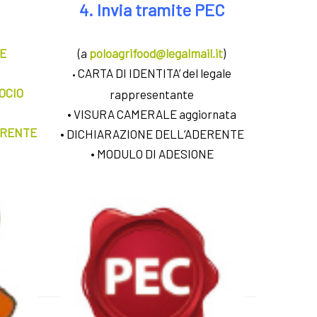
4. Invia tramite PEC
NE
(a
poloagrifood@legalmail.it
)
CARTA DI IDENTITA’ del legale
•
OCIO
rappresentante
• VISURA CAMERALE aggiornata
ERENTE
• DICHIARAZIONE DELL’ADERENTE
• MODULO DI ADESIONE