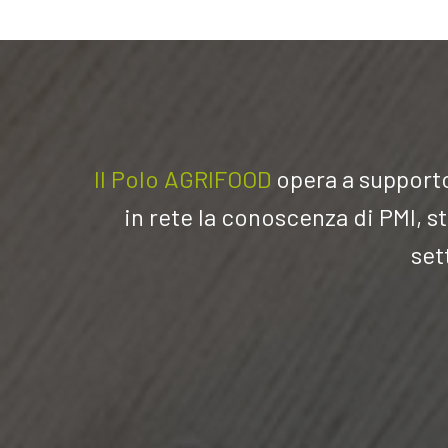
Il Polo AGRIFOOD
opera a su
pporto
in rete la conoscenza di PMI, st
set