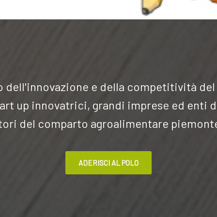
 dell'innovazione e della competitività d
art up innovatrici, grandi imprese ed enti d
tori del comparto agroalimentare piemont
ADERISCI AL POLO