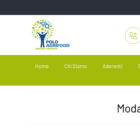
Home
Chi Siamo
Aderenti
Moda