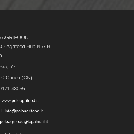
o AGRIFOOD –
O Agrifood Hub N.A.H.
a
Bra, 77
00 Cuneo (CN)
 0171 43055
 www.poloagrifood.it
il: info@poloagrifood.it
 poloagrifood@legalmail.it