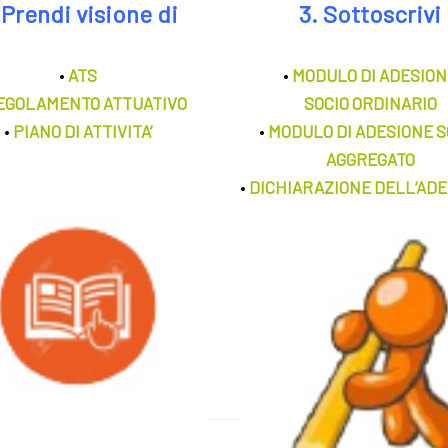
 Prendi visione di
3. Sottoscrivi
•
ATS
•
MODULO DI ADESIO
EGOLAMENTO ATTUATIVO
SOCIO ORDINARIO
•
PIANO DI ATTIVITA’
•
MODULO DI ADESIONE S
AGGREGATO
•
DICHIARAZIONE DELL’AD