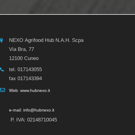
NEXO Agrifood Hub N.A.H. Scpa
Via Bra, 77
12100 Cuneo
tel. 017143055
fax 017143394
Web: www.hubnexo.it
e-mail: info@hubnexo.it
P. IVA: 02148710045