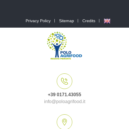
Privacy Policy
Sitemap
Credits
+39 0171.43055
info@poloagrifood.it