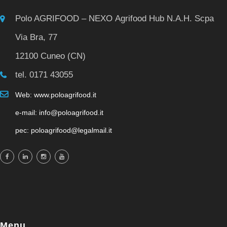
Polo AGRIFOOD – NEXO Agrifood Hub N.A.H. Scpa
Via Bra, 77
12100 Cuneo (CN)
tel. 0171 43055
Web: www.poloagrifood.it
e-mail: info@poloagrifood.it
pec: poloagrifood@legalmail.it
Menu