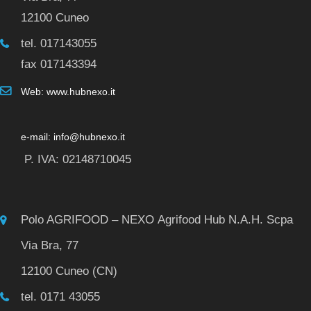
12100 Cuneo
tel. 017143055
fax 017143394
Web: www.hubnexo.it
e-mail: info@hubnexo.it
P. IVA: 02148710045
Polo AGRIFOOD – NEXO Agrifood Hub N.A.H. Scpa
Via Bra, 77
12100 Cuneo (CN)
tel. 0171 43055