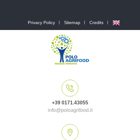
Privacy Policy
Sitemap
Credits
+39 0171.43055
info@poloagrifood.it