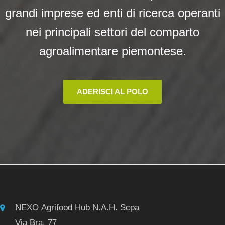
grandi imprese ed enti di ricerca operanti
nei principali settori del comparto
agroalimentare piemontese.
ADERISCI AL POLO
NEXO Agrifood Hub N.A.H. Scpa
Via Bra, 77