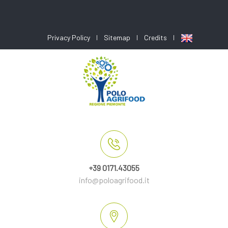
Privacy Policy
Sitemap
Credits
+39 0171.43055
info@poloagrifood.it