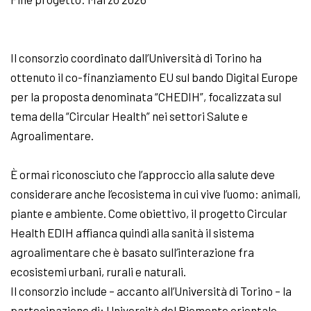
Il consorzio coordinato dall’Università di Torino ha
ottenuto il co-finanziamento EU sul bando Digital Europe
per la proposta denominata “CHEDIH”, focalizzata sul
tema della “Circular Health” nei settori Salute e
Agroalimentare.
È ormai riconosciuto che l’approccio alla salute deve
considerare anche l’ecosistema in cui vive l’uomo: animali,
piante e ambiente. Come obiettivo, il progetto Circular
Health EDIH affianca quindi alla sanità il sistema
agroalimentare che è basato sull’interazione fra
ecosistemi urbani, rurali e naturali.
Il consorzio include – accanto all’Università di Torino – la
partecipazione di: Università del Piemonte orientale,