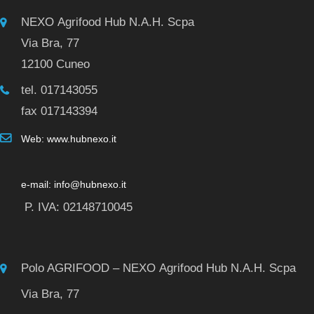
NEXO Agrifood Hub N.A.H. Scpa
Via Bra, 77
12100 Cuneo
tel. 017143055
fax 017143394
Web: www.hubnexo.it
e-mail: info@hubnexo.it
P. IVA: 02148710045
Polo AGRIFOOD – NEXO Agrifood Hub N.A.H. Scpa
Via Bra, 77