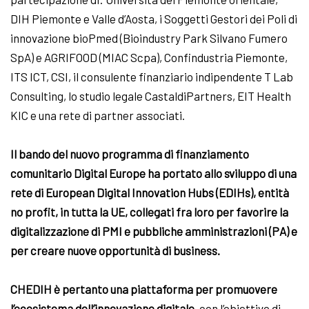
DIH Piemonte e Valle d’Aosta, i Soggetti Gestori dei Poli di
innovazione bioPmed (Bioindustry Park Silvano Fumero
SpA) e AGRIFOOD (MIAC Scpa), Confindustria Piemonte,
ITS ICT, CSI, il consulente finanziario indipendente T Lab
Consulting, lo studio legale CastaldiPartners, EIT Health
KIC e una rete di partner associati.
Il bando del nuovo programma di finanziamento
comunitario Digital Europe ha portato allo sviluppo di una
rete di European Digital Innovation Hubs (EDIHs), entità
no profit, in tutta la UE, collegati fra loro per favorire la
digitalizzazione di PMI e pubbliche amministrazioni (PA) e
per creare nuove opportunità di business.
CHEDIH è pertanto una piattaforma per promuovere
l’ecosistema dell’innovazione digitale
, con l’obiettivo di