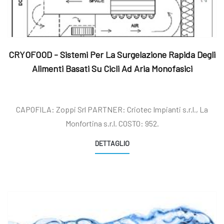
CRYOFOOD - Sistemi Per La Surgelazione Rapida Degli
Alimenti Basati Su Cicli Ad Aria Monofasici
CAPOFILA: Zoppi Srl PARTNER: Criotec Impianti s.r.l., La
Monfortina s.r.l. COSTO: 952.
DETTAGLIO