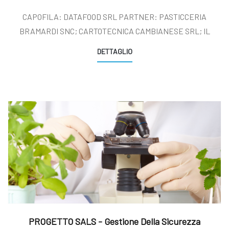
Con Funzionalita' Ed Automazioni Che Lo Rendano
CAPOFILA: DATAFOOD SRL PARTNER: PASTICCERIA
Indicato Al Contesto Delle Pmi
BRAMARDI SNC; CARTOTECNICA CAMBIANESE SRL; IL
DETTAGLIO
PROGETTO SALS - Gestione Della Sicurezza