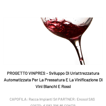
PROGETTO VINPRES - Sviluppo Di Un'attrezzatura
Automatizzata Per La Pressatura E La Vinificazione Di
Vini Bianchi E Rossi
CAPOFILA: Racca Impianti Srl PARTNER: Enosol SAS
COSTO: € 582.396,85 CONTR