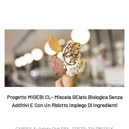
Progetto MIGEBI CL- MIscela GElato BIologica Senza
Additivi E Con Un Ridotto Impiego Di Ingredienti
CAPOFILA: Gelato Club SPA COSTO: 224.080,00 €