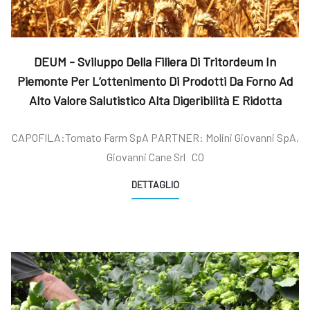
DEUM - Sviluppo Della Filiera Di Tritordeum In
Piemonte Per L’ottenimento Di Prodotti Da Forno Ad
Alto Valore Salutistico Alta Digeribilità E Ridotta
Sensibilità Al Glutine
CAPOFILA:Tomato Farm SpA PARTNER: Molini Giovanni SpA,
Giovanni Cane Srl CO
DETTAGLIO