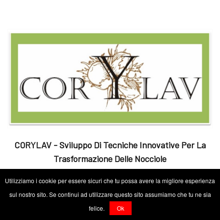
CORYLAV - Sviluppo Di Tecniche Innovative Per La
Trasformazione Delle Nocciole
Utilizziamo i cookie per essere sicuri che tu possa avere la migliore esperienza
sul nostro sito. Se continui ad utilizzare questo sito assumiamo che tu ne sia
CAPOFILA: La Gentile s.r.l. COSTO: 692.140,00€ CONTRIBUTO:
felice.
Ok
207.642,00€ D