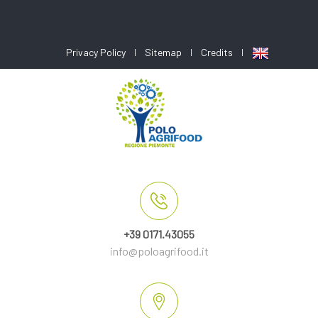
Privacy Policy
Sitemap
Credits
+39 0171.43055
info@poloagrifood.it